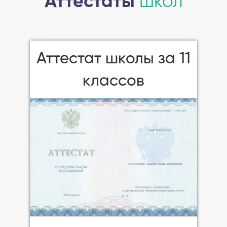
Аттестаты
школ
Аттестат школы за 11
классов