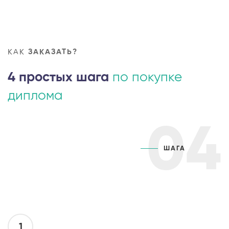
КАК
ЗАКАЗАТЬ?
4 простых шага
по покупке
диплома
04
ШАГА
1