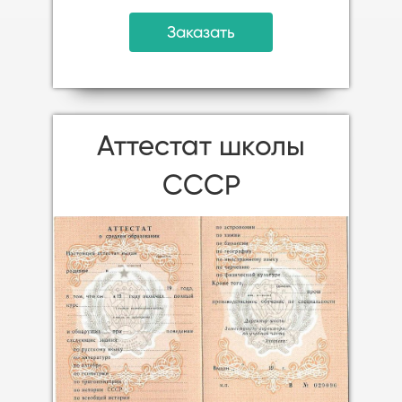
Заказать
Аттестат школы
CCСР