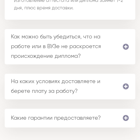
Изготовление аттестата или диплома займет 1-2
дня, плюс время доставки.
Как можно быть убедиться, что на
работе или в ВУЗе не раскроется
происхождение диплома?
На каких условиях доставляете и
берете плату за работу?
Какие гарантии предоставляете?