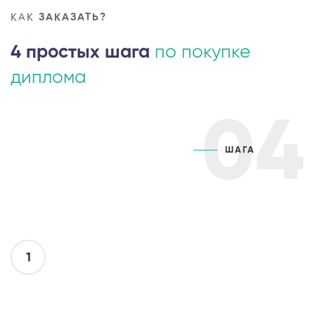
КАК
ЗАКАЗАТЬ?
4 простых шага
по покупке
диплома
04
ШАГА
1