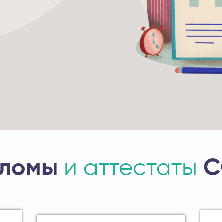
пломы
и аттестаты
С