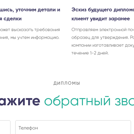
шись, уточним детали и
Эскиз будущего диплом
я сделки
клиент увидит заранее
может высказать требования
Отправляем электронной по
ания, мы учтем информацию.
образец для утверждения. Р
компании изготавливает док
течение 1-2 дней.
ДИПЛОМЫ
ажите
обратный зв