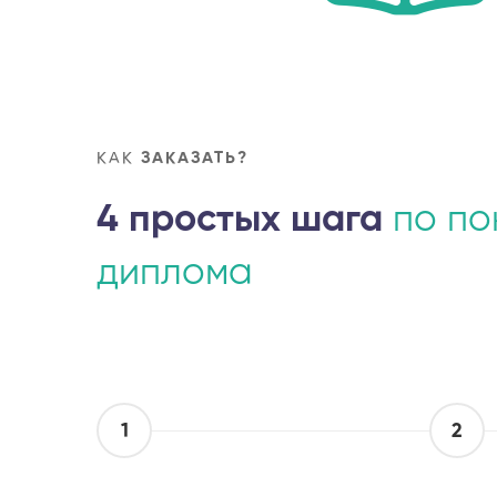
КАК
ЗАКАЗАТЬ?
4 простых шага
по по
диплома
1
2