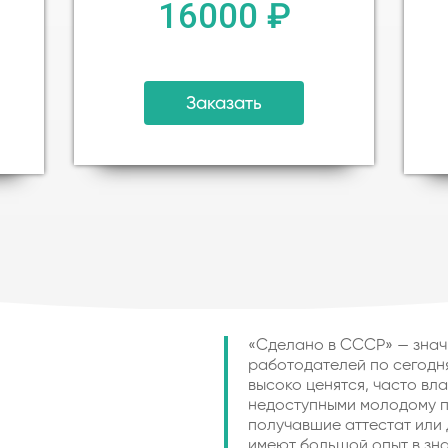
16000 ₽
Заказать
«Сделано в СССР» — знач
работодателей по сегодн
высоко ценятся, часто в
недоступными молодому п
получавшие аттестат или 
имеют большой опыт в зн