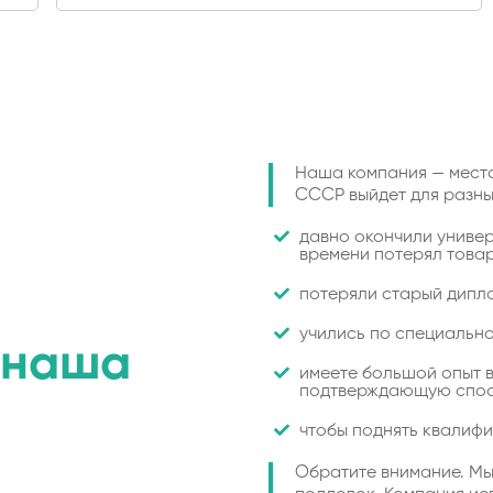
Наша компания — место
СССР выйдет для разны
давно окончили универ
времени потерял товар
потеряли старый дипло
учились по специально
наша
имеете большой опыт в
подтверждающую спос
чтобы поднять квалифи
Обратите внимание. Мы