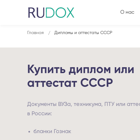
О нас
Главная
Дипломы и аттестаты СССР
Купить диплом или
аттестат СССР
Документы ВУЗа, техникума, ПТУ или атт
в России:
бланки Гознак