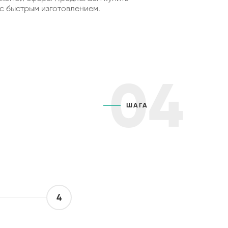
с быстрым изготовлением.
04
ШАГА
4