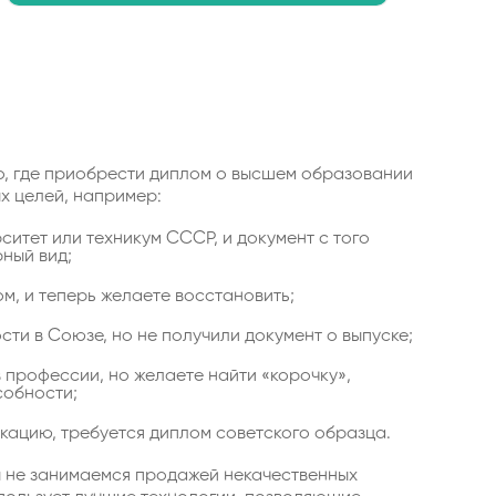
, где приобрести диплом о высшем образовании
х целей, например:
ситет или техникум СССР, и документ с того
ный вид;
м, и теперь желаете восстановить;
сти в Союзе, но не получили документ о выпуске;
 профессии, но желаете найти «корочку»,
обности;
кацию, требуется диплом советского образца.
 не занимаемся продажей некачественных