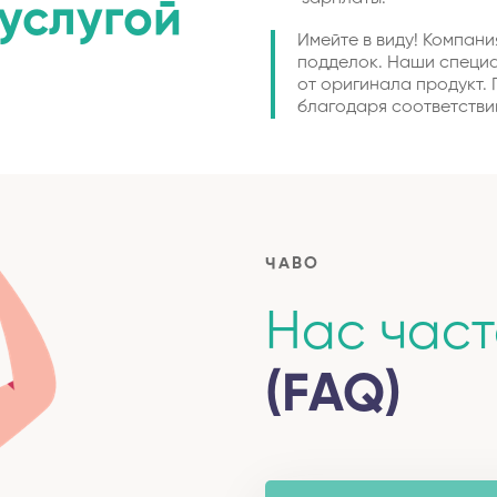
услугой
Имейте в виду! Компан
подделок. Наши специ
от оригинала продукт.
благодаря соответстви
ЧАВО
Нас час
(FAQ)