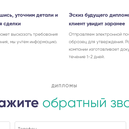
шись, уточним детали и
Эскиз будущего диплом
я сделки
клиент увидит заранее
может высказать требования
Отправляем электронной по
ания, мы учтем информацию.
образец для утверждения. Р
компании изготавливает док
течение 1-2 дней.
ДИПЛОМЫ
ажите
обратный зв