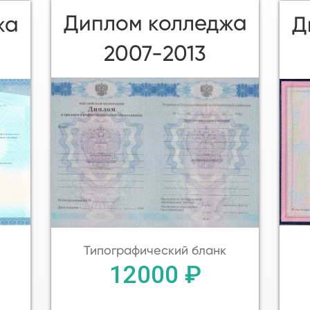
Диплом колледжа
жа
Д
2007-2013
Типографический бланк
12000 ₽