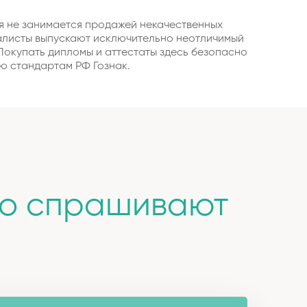
ия не занимается продажей некачественных
алисты выпускают исключительно неотличимый
 Покупать дипломы и аттестаты здесь безопасно
ю стандартам РФ Гознак.
то спрашивают