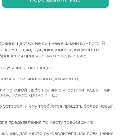
преимущество, не лишнее в жизни каждого. В
ь всем людям, нуждающимся в документах.
обращения присутствуют следующие:
тя учились в колледже;
щегося оригинального документа;
сли по какой-либо причине утратили подлинник:
ру, пожар, кража и т.д.;
 устарел, и ему требуется придать более новый,
для предъявления по месту требования;
икации, для места руководителя или повышения