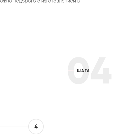
ожно недорого с изготовлением в
04
ШАГА
4