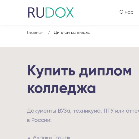
О нас
Главная
Диплом колледжа
Купить диплом
колледжа
Документы ВУЗа, техникума, ПТУ или атт
в России:
бланки Гознак