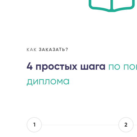
КАК
ЗАКАЗАТЬ?
4 простых шага
по по
диплома
1
2