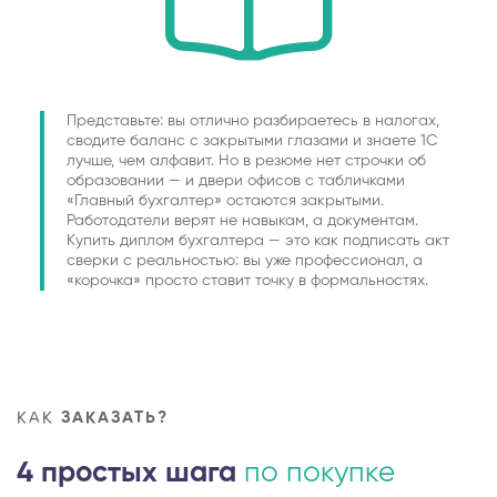
Представьте: вы отлично разбираетесь в налогах,
сводите баланс с закрытыми глазами и знаете 1С
лучше, чем алфавит. Но в резюме нет строчки об
образовании — и двери офисов с табличками
«Главный бухгалтер» остаются закрытыми.
Работодатели верят не навыкам, а документам.
Купить диплом бухгалтера — это как подписать акт
сверки с реальностью: вы уже профессионал, а
«корочка» просто ставит точку в формальностях.
КАК
ЗАКАЗАТЬ?
4 простых шага
по покупке