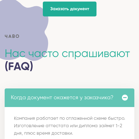
Заказать документ
ЧАВО
Нас часто спрашивают
(FAQ)
Когда документ окажется у заказчика?
Компания работает по отлаженной схеме быстро.
Изготовление аттестата или диплома займет 1-2
дня, плюс время доставки.