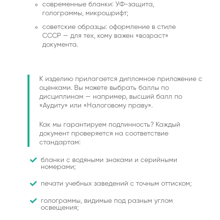
современные бланки: УФ-защита,
голограммы, микрошрифт;
советские образцы: оформление в стиле
СССР — для тех, кому важен «возраст»
документа.
К изделию прилагается дипломное приложение с
оценками. Вы можете выбрать баллы по
дисциплинам — например, высший балл по
«Аудиту» или «Налоговому праву».
Как мы гарантируем подлинность? Каждый
документ проверяется на соответствие
стандартам:
бланки с водяными знаками и серийными
номерами;
печати учебных заведений с точным оттиском;
голограммы, видимые под разным углом
освещения;