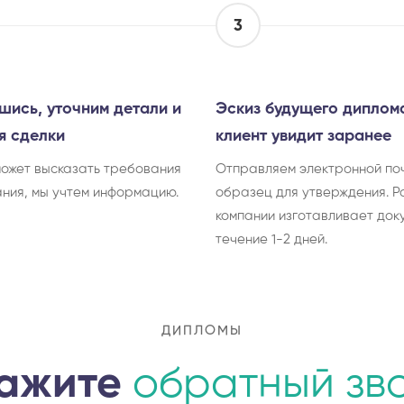
3
шись, уточним детали и
Эскиз будущего диплом
я сделки
клиент увидит заранее
может высказать требования
Отправляем электронной по
ания, мы учтем информацию.
образец для утверждения. Р
компании изготавливает док
течение 1-2 дней.
ДИПЛОМЫ
ажите
обратный зв