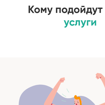
Кому подойду
услуги