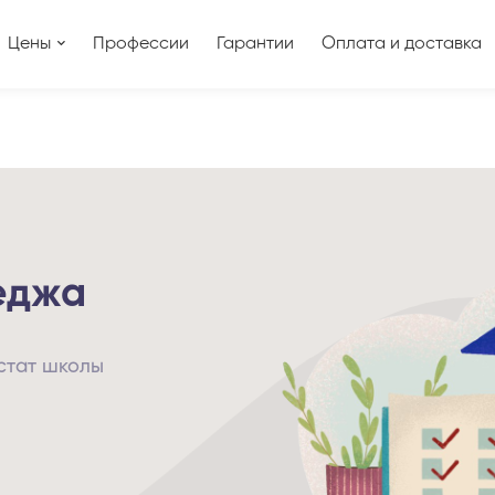
Цены
Профессии
Гарантии
Оплата и доставка
еджа
естат школы