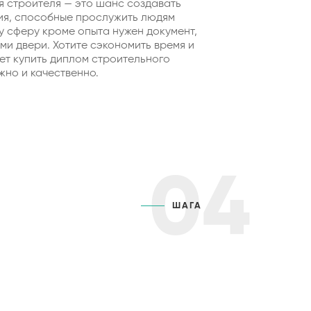
я строителя — это шанс создавать
я, способные прослужить людям
ту сферу кроме опыта нужен документ,
ми двери. Хотите сэкономить время и
ет купить диплом строительного
жно и качественно.
04
ШАГА