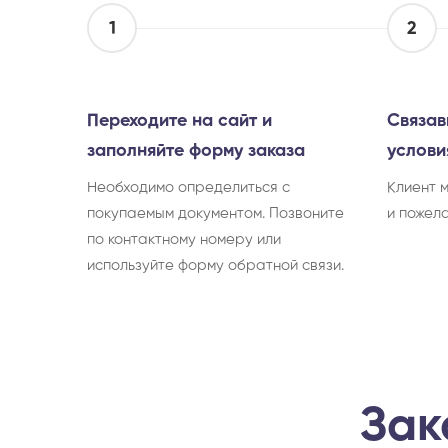
1
2
Переходите на сайт и
Связав
заполняйте форму заказа
услови
Необходимо определиться с
Клиент 
покупаемым документом. Позвоните
и пожел
по контактному номеру или
используйте форму обратной связи.
Зак