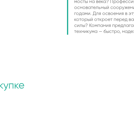
мосты на века? Професси
основательный сооружени
годами. Для освоения в э
который откроет перед ва
силы? Компания предлага
техникума — быстро, наде
купке