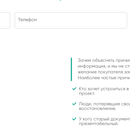
Зачем объяснять причи
информация, и мы не с
желание покупателя за
Наиболее частые прич
Кто хочет устроиться 
проект.
Люди, потерявшие свой
восстановление.
У кого старый докумен
презентабельный.