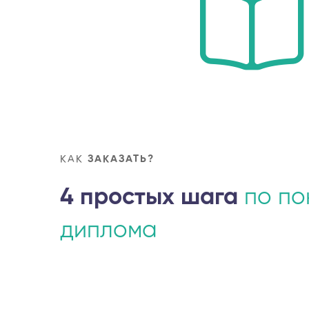
КАК
ЗАКАЗАТЬ?
4 простых шага
по по
диплома