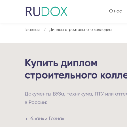
О нас
Главная
Диплом строительного колледжа
Купить диплом
строительного колл
Документы ВУЗа, техникума, ПТУ или атт
в России:
бланки Гознак