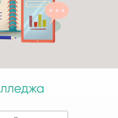
олледжа