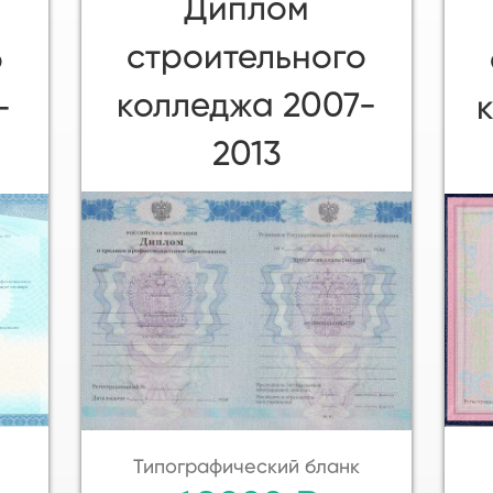
Диплом
строительного
о
колледжа 2007-
-
2013
Типографический бланк