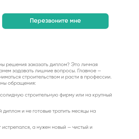
Перезвоните мне
ны решения заказать диплом? Это личная
танем задавать лишние вопросы. Главное —
ниматься строительством и расти в профессии.
ины обращения:
в солидную строительную фирму или на крупный
 диплом и не готовые тратить месяцы на
т истрепался, а нужен новый — чистый и