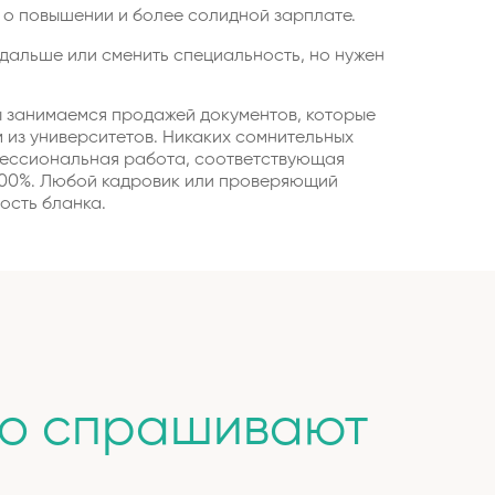
 о повышении и более солидной зарплате.
дальше или сменить специальность, но нужен
 занимаемся продажей документов, которые
 из университетов. Никаких сомнительных
фессиональная работа, соответствующая
100%. Любой кадровик или проверяющий
ость бланка.
то спрашивают