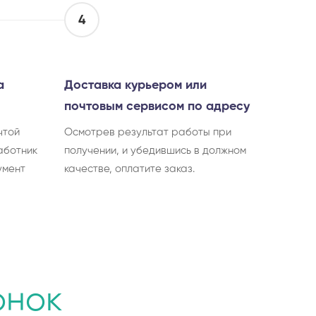
4
а
Доставка курьером или
почтовым сервисом по адресу
чтой
Осмотрев результат работы при
аботник
получении, и убедившись в должном
умент
качестве, оплатите заказ.
онок